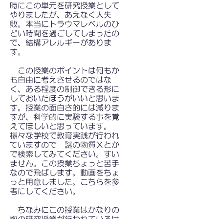
時にこの単元を研究授業として
やりましたが、あえなく大失
敗。本当にトラウマレベルのひ
どい時間を過ごしてしまったの
で、結構アレルギーがありま
す。
この授業のポイントは何もか
も自由に考えさせるのではな
く、ある程度の制御できる形に
しておいたほうがいいと思いま
す。授業の面白さ的には減りま
すが、科学的に実験する事を覚
えてほしいと思っています。
様々な学校で教育実践が行われ
ていますので 謎の物質Ｘとか
で検索してみてください。すい
ません。この授業ちょっと苦手
なので飛ばします。動画をちょ
っと用意しました。こちらを参
考にしてください。
​ ちなみにこの授業はかなりの