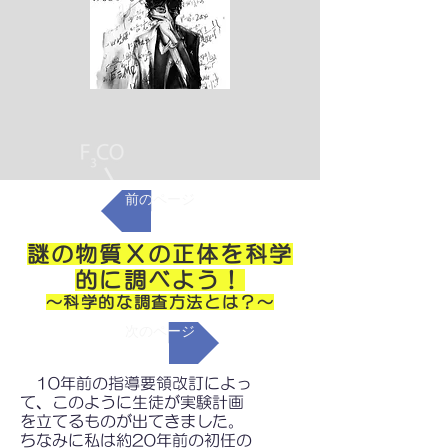
前のページ
謎の物質Ｘの正体を科学
的に調べよう！
～科学的な調査方法とは？～
次のページ
10年前の指導要領改訂によっ
て、このように生徒が実験計画
を立てるものが出てきました。
ちなみに私は約20年前の初任の