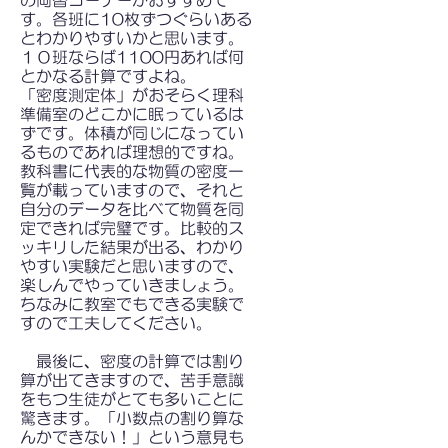
の両替コーナーがおすすめで
す。各班に10枚ずつぐらいある
とわかりやすいかと思います。
１０班ならば1100円あれば何
とかなる計算ですよね。
「密度測定体」がおそらく理科
準備室のどこかに眠っているは
ずです。体積が同じになってい
るものであれば理想的ですね。
教科書に代表的な物質の密度一
覧が載っていますので、それと
自分のデータを比べて物質を同
定できれば完璧です。
比較的ス
ッキリした結果が出る、わかり
やすい実験だと思いますので、
楽しんでやっていきましょう。
ちなみに教室でもできる実験で
すので工夫してください。
最後に、密度の計算では割り
算が出てきますので、苦手意識
をもつ生徒がとても多いことに
驚きます。「小数点の割り算な
んかできない！」という意見も