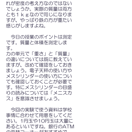
れが密度の考え方なのではない
でしょうか。実際の質量は両方
とも１ｋｇなので同じになりま
すが、やっぱり鉄の方が重たい
感じがしますよね。
今日の授業のポイントは測定
です。質量と体積を測定しま
す。
力の単元で「重さ」と「質量」
の違いについては既に教えてい
ますが、改めて確認をしておき
ましょう。電子天秤の使い方や
メスシリンダーの使い方につい
ても確認しておくことが必要で
す。特にメスシリンダーの目盛
りの読みについては「メニスカ
ス」を意識させましょう。
今回の実験で使う資料は学校
事情に合わせて用意をしてくだ
さい。1円玉や10円玉は大量に
あるといいですね。銀行のATM