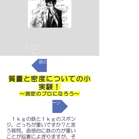
前のページ
質量と密度についての小
実験！
～測定のプロになろう～
次のページ
１ｋｇの鉄と１ｋｇのスポン
ジ、どっちが重いですか？と言
う質問。直感的に鉄の方が重い
ことが脳裏によぎりますが、そ