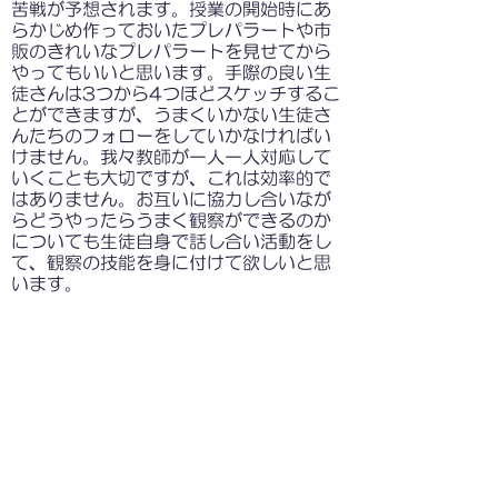
苦戦が予想されます。授業の開始時にあ
らかじめ作っておいたプレパラートや市
販のきれいなプレパラートを見せてから
やってもいいと思います。手際の良い生
徒さんは3つから4つほどスケッチするこ
とができますが、うまくいかない生徒さ
んたちのフォローをしていかなければい
けません。我々教師が一人一人対応して
いくことも大切ですが、これは効率的で
はありません。お互いに協力し合いなが
らどうやったらうまく観察ができるのか
についても生徒自身で話し合い活動をし
て、観察の技能を身に付けて欲しいと思
います。