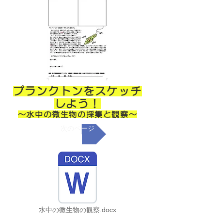
プランクトンをスケッチ
しよう！
～水中の微生物の採集と観察～
次のページ
水中の微生物の観察.docx