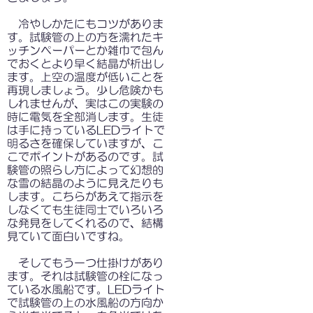
冷やしかたにもコツがありま
す。試験管の上の方を濡れたキ
ッチンペーパーとか雑巾で包ん
でおくとより早く結晶が析出し
ます。上空の温度が低いことを
再現しましょう。少し危険かも
しれませんが、実はこの実験の
時に電気を全部消します。生徒
は手に持っているLEDライトで
明るさを確保していますが、こ
こでポイントがあるのです。試
験管の照らし方によって幻想的
な雪の結晶のように見えたりも
します。こちらがあえて指示を
しなくても生徒同士でいろいろ
な発見をしてくれるので、結構
見ていて面白いですね。
そしてもう一つ仕掛けがあり
ます。それは試験管の栓になっ
ている水風船です。LEDライト
で試験管の上の水風船の方向か