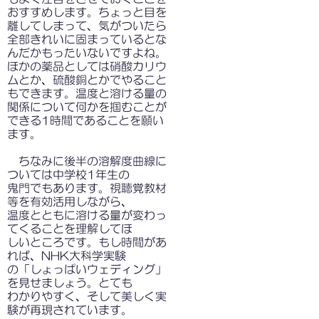
おすすめします。ちょっと目を
離してしまって、気が
ついたら
全部きれいに固まっているとな
んだかもったいないですよね。
ほかの薬品としては硝酸カリウ
ムとか、硫酸銅とかでやること
もできます。温度と溶ける量の
関係について何かを掴むことが
できる1時間であることを願い
ます。
ちなみに後半の溶解度曲線に
ついては中学校1年生の
鬼門でもあります。視聴覚教材
等を有効活用しながら、
温度とともに溶ける量が変わっ
てくることを理解してほ
しいところです。もし時間があ
れば、NHK大科学実験
の「しょっぱいウェディング」
を見せましょう。とても
わかりやすく、そして美しく実
験が再現されています。