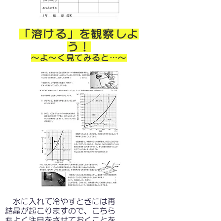
「溶ける」を観察しよ
う！
～よ～く見てみると…～
水に入れて冷やすときには再
結晶が起こりますので、こちら
もよく注目
をさせておくことを