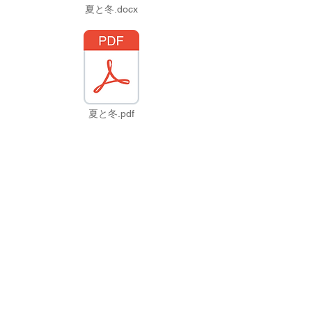
夏と冬.docx
夏と冬.pdf