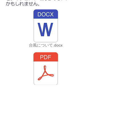
かもしれません。
台風について.docx
台風について.pdf