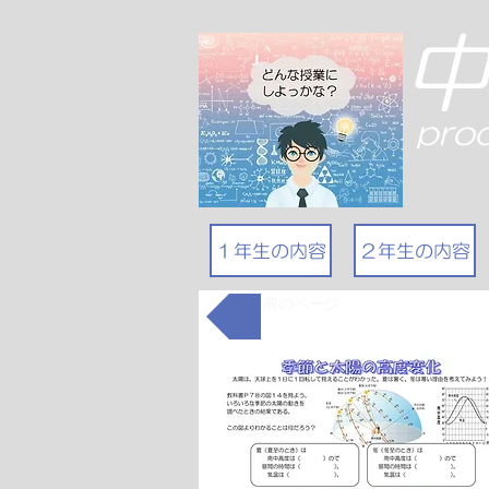
pro
１年生の内容
２年生の内容
前のページ