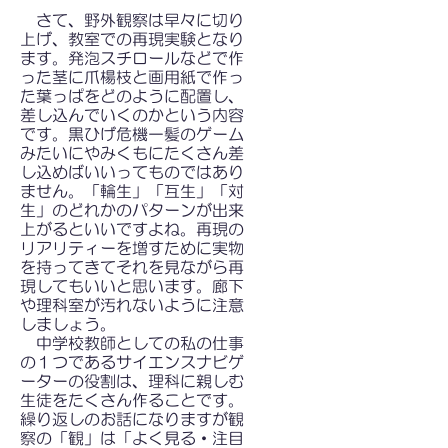
さて、野外観察は早々に切り
上げ、教室での再現実験となり
ます。発泡スチロールなどで作
った茎に爪楊枝と画用紙で作っ
た葉っぱをどのように配置し、
差し込んでいくのかという内容
です。黒ひげ危機一髪のゲーム
みたいにやみくもにたくさん差
し込めばいいってものではあり
ません。「輪生」「互生」「対
生」のどれかのパターンが出来
上がるといいですよね。再現の
リアリティーを増すために実物
を持ってきてそれを見ながら再
現してもいいと思います。廊下
や理科室が汚れないように注意
しましょう。
中学校教師としての私の仕事
の１つであるサイエンスナビゲ
ーターの役割は、理科に親しむ
生徒をたくさん作ることです。
繰り返しのお話になりますが観
察の「観」は「よく見る・注目