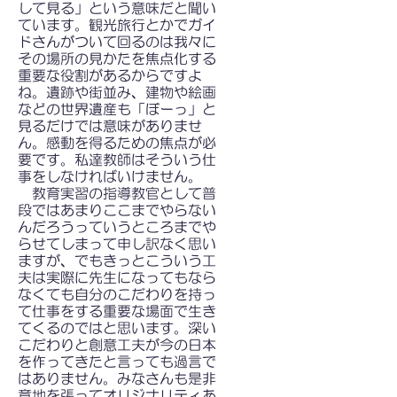
して見る」という意味だと聞い
ています。観光旅行とかでガイ
ドさんがついて回るのは我々に
その場所の見かたを焦点化する
重要な役割があるからですよ
ね。遺跡や街並み、建物や絵画
などの世界遺産も「ぼーっ」と
見るだけでは意味がありませ
ん。感動を得るための焦点が必
要です。私達教師はそういう仕
事をしなければいけません。
教育実習の指導教官として普
段ではあまりここまでやらない
んだろうっていうところまでや
らせてしまって申し訳なく思い
ますが、でもきっとこういう工
夫は実際に先生になってもなら
なくても自分のこだわりを持っ
て仕事をする重要な場面で生き
てくるのではと思います。深い
こだわりと創意工夫が今の日本
を作ってきたと言っても過言で
はありません。みなさんも是非
意地を張ってオリジナリティあ