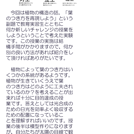
今回は植物の構造の話。「葉
のつき方を再現しよう」という
副題で教育実習生とともに
何か新しいチャレンジの授業を
しようということで考えた実験
です。この授業の実施は結
構手間がかかりますので、何か
別の良い方法があれば紹介をし
て頂ければありがたいです。
植物によって葉のつき方はい
くつかの系統があるようです。
植物が生きていくうえで葉
のつき方はどのように工夫され
ているのか？を考えることが出
来れば十分に目的達成の授
業です。答えとしては光合成の
ための日光を効率よく吸収する
ための配置になっているこ
とを理解すればいいのです。授
業の後半は模型作りになります
が、自分たちが太陽の目線で観