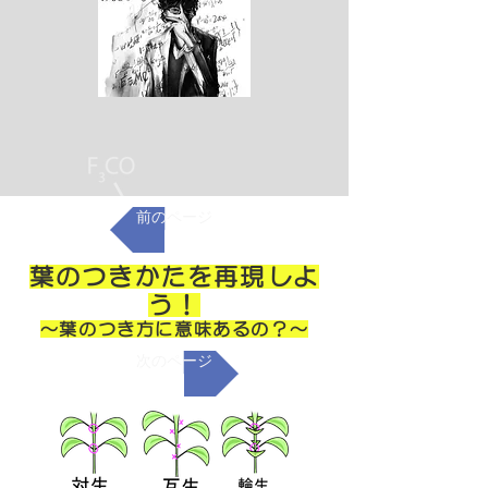
前のページ
葉のつきかたを再現しよ
う！
～葉のつき方に意味あるの？～
次のページ