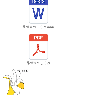
維管束のしくみ.docx
維管束のしくみ