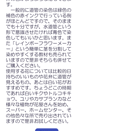
す。
一般的に道管の染色は緑色の
補色の赤インクで行っている例
がほとんどですので、そのまま
でも十分ですが、水道管という
形で意識させたければ青色で染
色してもいいかと思います。ま
た「レインボーフラワーメーカ
ー」という簡単に茎を分割して
染めやすくする教材も売られて
いますので是非そちらも併せて
ご購入ください。
使用する花については比較的日
持ちのいいものや花弁に道管が
見えるもの、あとは白い花がお
すすめです。ちょうどこの時期
であれば白いキクやトルコキキ
ョウ、ユリやカサブランカなど
様々な植物が花屋さんを始め、
スーパー、ホームセンター、そ
の他色々な所で売り出されてい
ますので是非お試しください。