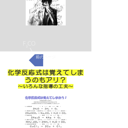
前のページ
化学反応式は覚えてしま
うのもアリ？
～いろんな指導の工夫～