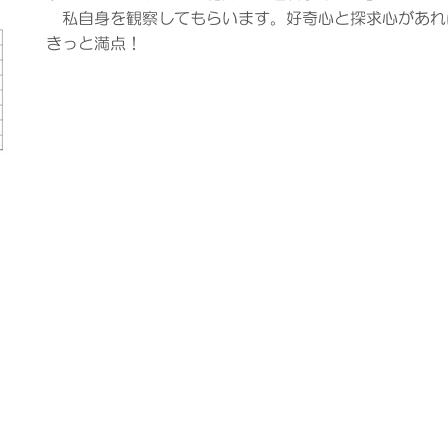
​ 私自身を観察してもらいます。好奇心と探求心があれ
きっと満点！