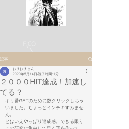
記事
おりおり さん
2020年5月14日
読了時間: 1分
２０００HIT達成！加速し
てる？
キリ番GETのために数クリックしちゃ
いました。ちょっとインチキすみませ
ん。
とはいえやっぱり達成感。できる限り
この研究に集中して早く形を作って、