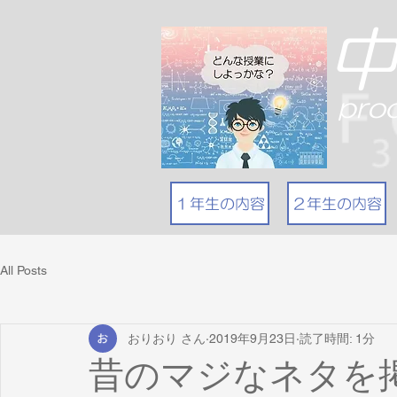
pro
１年生の内容
２年生の内容
All Posts
おりおり さん
2019年9月23日
読了時間: 1分
昔のマジなネタを