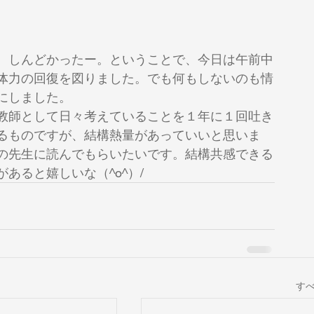
。しんどかったー。ということで、今日は午前中
体力の回復を図りました。でも何もしないのも情
にしました。
教師として日々考えていることを１年に１回吐き
るものですが、結構熱量があっていいと思いま
の先生に読んでもらいたいです。結構共感できる
あると嬉しいな（^o^）/
す