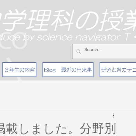
中学理科の授
duce by science navigator 
３年生の内容
Blog 最近の出来事
研究と各カテ
掲載しました。分野別