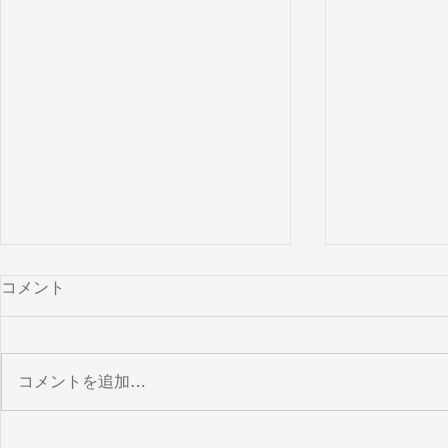
コメント
コメントを追加…
2023あけましておめでとうご
思い出した