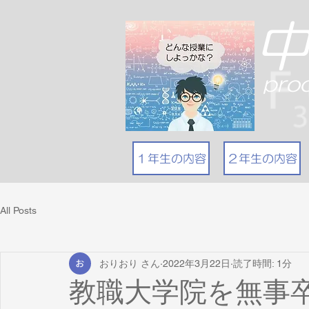
pro
１年生の内容
２年生の内容
All Posts
おりおり さん
2022年3月22日
読了時間: 1分
教職大学院を無事