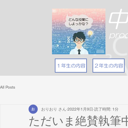
pro
１年生の内容
２年生の内容
All Posts
おりおり さん
2022年1月9日
読了時間: 1分
ただいま絶賛執筆