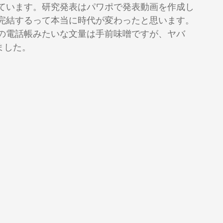
ています。研究発表はパワポで発表動画を作成し
完結するって本当に時代が変わったと思います。
の電話帳みたいな文量は手前味噌ですが、ヤバ
ました。